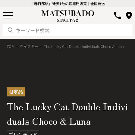
「春日部駅」徒歩1分の酒専門販売｜全国発送
TOP
ウイスキー
The Lucky Cat Double Individuals Choco & Luna
限定品
The Lucky Cat Double Indivi
duals Choco & Luna
ブレンデッド