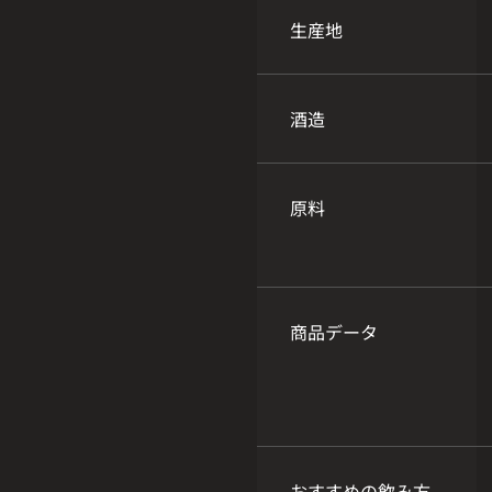
生産地
酒造
原料
商品データ
おすすめの飲み方