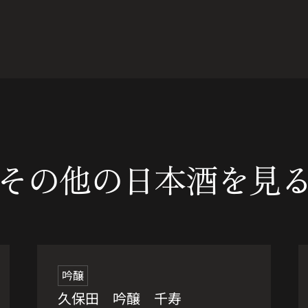
その他の
日本酒を見
吟醸
久保田 吟醸 千寿