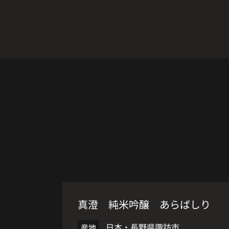
季節限定
真澄 純米吟醸 あらばしり
日本・長野県諏訪市
産地