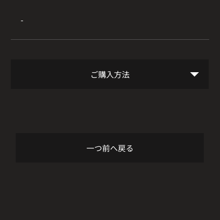
-
ご購入方法
一つ前へ戻る