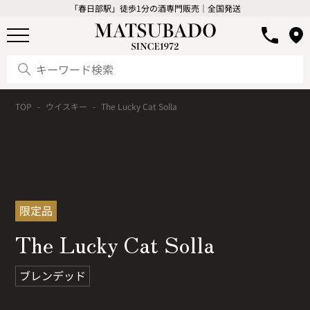
「春日部駅」徒歩1分の酒専門販売｜全国発送
TOP
ウイスキー
The Lucky Cat Solla
限定品
The Lucky Cat Solla
ブレンデッド