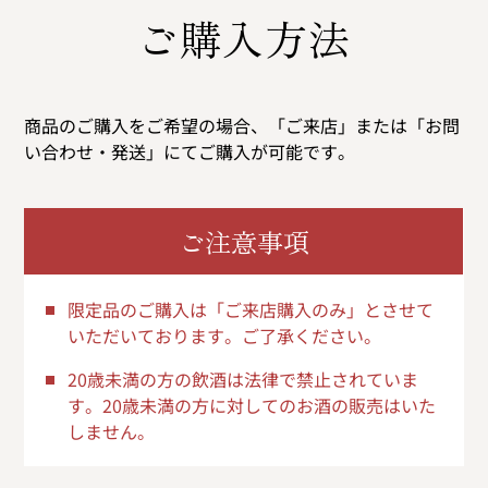
ご購入方法
商品のご購入をご希望の場合、「ご来店」または「お問
い合わせ・発送」にてご購入が可能です。
ご注意事項
限定品のご購入は「ご来店購入のみ」とさせて
いただいております。ご了承ください。
20歳未満の方の飲酒は法律で禁止されていま
す。20歳未満の方に対してのお酒の販売はいた
しません。