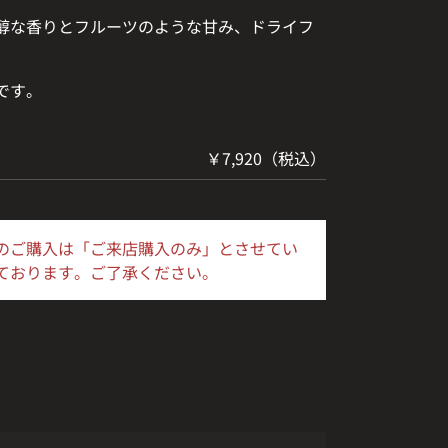
醇な香りとフルーツのような甘み、ドライフ
です。
￥7,920（税込）
のご購入は「ご来店購入のみ」とさせてい
ております。ご了承ください。