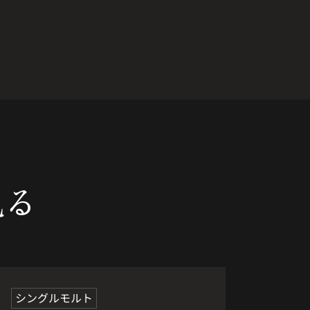
見る
人気商品
シングルモルト