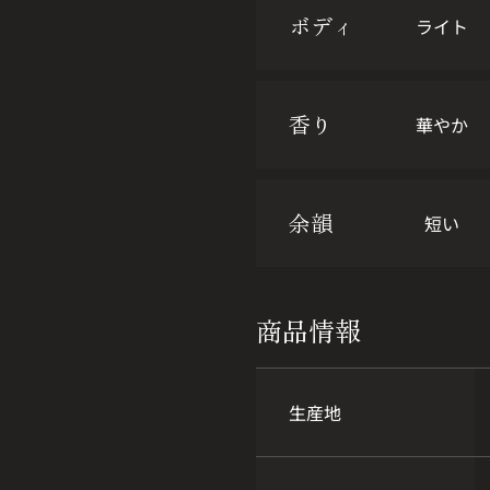
ボディ
ライト
香り
華やか
余韻
短い
商品情報
生産地