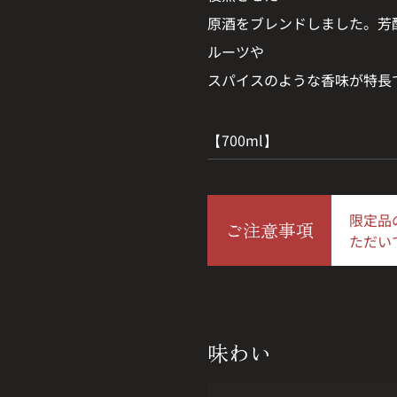
原酒をブレンドしました。芳
ルーツや
スパイスのような香味が特長
【700ml】
限定品
ご注意事項
ただい
味わい