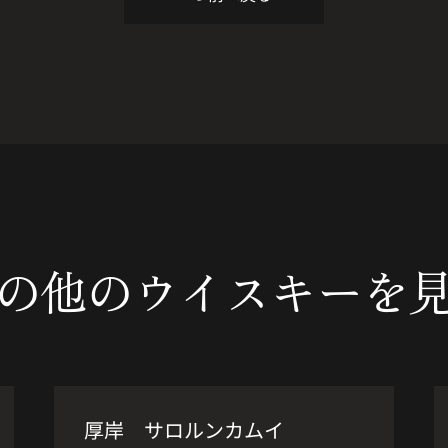
の他の
ウイスキーを
希少品
厚岸 サロルンカムイ