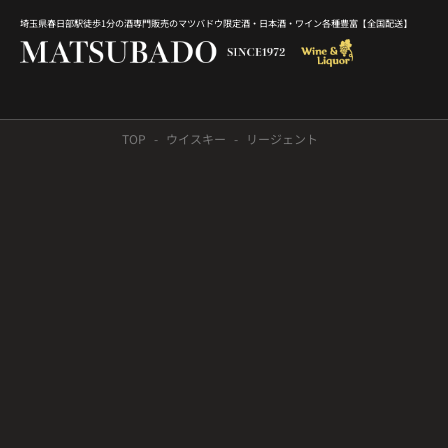
埼玉県春日部駅徒歩1分の酒専門販売のマツバドウ限定酒・日本酒・ワイン各種豊富【全国配送】
TOP
ウイスキー
リージェント