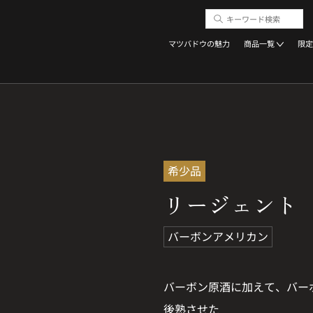
マツバドウの魅力
商品一覧
限定
希少品
リージェント
バーボンアメリカン
バーボン原酒に加えて、バー
後熟させた