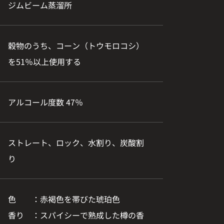
ジムビーム蒸溜所
穀物のうち、コーン（トウモロコシ）
を51％以上使用する
アルコール度数 47％
ストレート、ロック、水割り、炭酸割
り
色 ：赤褐色を帯びた琥珀色
香り ：スパイシーで熟成した樽の香