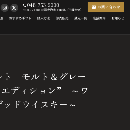
048-753-2000
お問い合わせ
9:00～21:00 ※電話受付17:00迄（日曜定休）
酒
おすすめギフト
購入方法
卸売販売
蔵元一覧
店舗案内
お知らせ
ルト モルト＆グレー
ドエディション” ～ワ
デッドウイスキー～