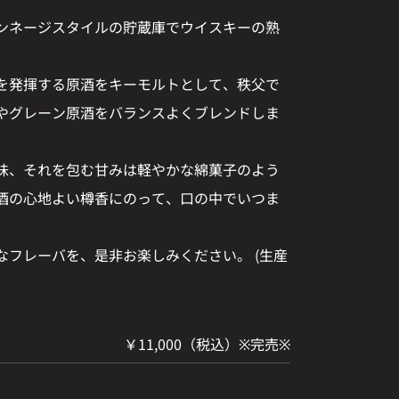
ンネージスタイルの貯蔵庫でウイスキーの熟
を発揮する原酒をキーモルトとして、秩父で
やグレーン原酒をバランスよくブレンドしま
味、それを包む甘みは軽やかな綿菓子のよう
酒の心地よい樽香にのって、口の中でいつま
なフレーバを、是非お楽しみください。 (生産
￥11,000（税込）※完売※