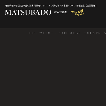
埼玉県春日部駅徒歩1分の酒専門販売のマツバドウ限定酒・日本酒・ワイン各種豊富【全国配送】
TOP
ウイスキー
イチローズモルト モルト＆グレーン