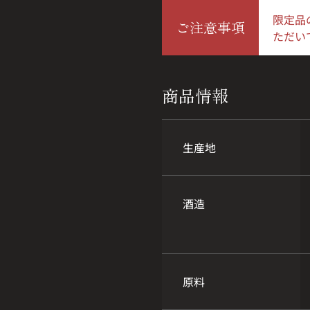
限定品
ご注意事項
ただい
商品情報
生産地
酒造
原料