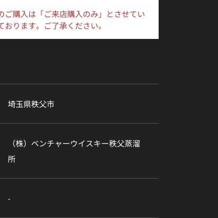
のご購入は「ご来店購入のみ」とさせてい
ております。ご了承ください。
埼玉県秩父市
（株）ベンチャーウイスキー秩父蒸溜
所
-