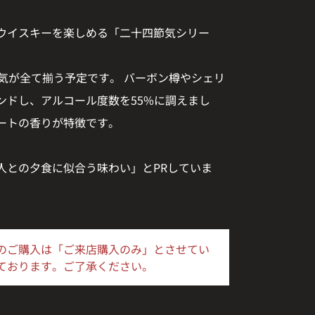
ウイスキーを楽しめる「二十四節気シリー
気が全て揃う予定です。 バーボン樽やシェリ
ンドし、アルコール度数を55%に調えまし
ートの香りが特徴です。
人との夕食に似合う味わい」とPRしていま
のご購入は「ご来店購入のみ」とさせてい
ております。ご了承ください。