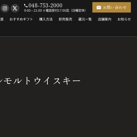
048-753-2000
お問い合わせ
9:00～21:00 ※電話受付17:00迄（日曜定休）
酒
おすすめギフト
購入方法
卸売販売
蔵元一覧
店舗案内
お知らせ
ルモルトウイスキー