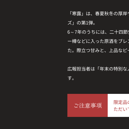
「寒露」は、春夏秋冬の厚岸
ズ」の第1弾。
6～7年のうちには、二十四節
ー樽などに入った原酒をブレ
た。際立つ甘みと、上品なピ
広報担当者は「年末の特別な
す。
限定品
ご注意事項
ただい