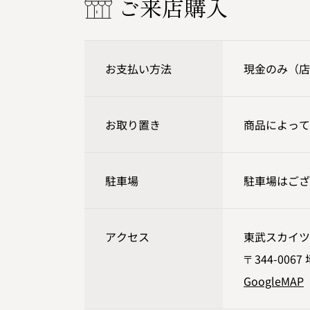
ご来店購入
お支払い方法
現金のみ（店
お取り置き
商品によって
駐車場
駐車場はござ
アクセス
東武スカイツ
〒344-006
GoogleMAP