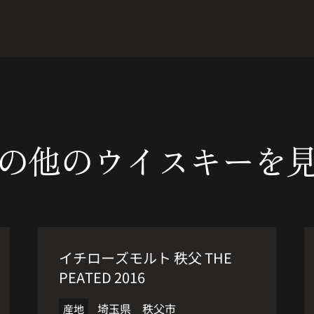
の他の
ウイスキーを
人気商品
新入荷
イチローズモルト 秩父 THE
PEATED 2016
埼玉県 秩父市
産地