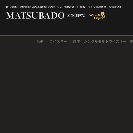
埼玉県春日部駅徒歩1分の酒専門販売のマツバドウ限定酒・日本酒・ワイン各種豊富【全国配送】
TOP
ウイスキー
厚岸 シングルモルトウイスキー 