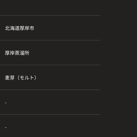
北海道厚岸市
厚岸蒸溜所
麦芽（モルト）
-
-