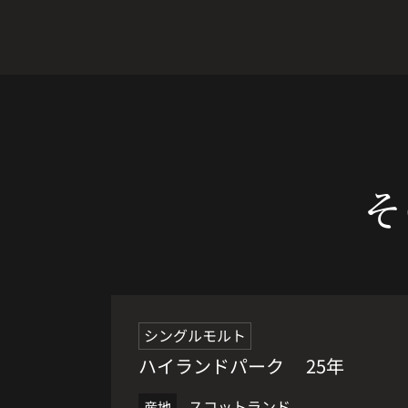
そ
希少品
シングルモルト
ハイランドパーク 25年
スコットランド
産地