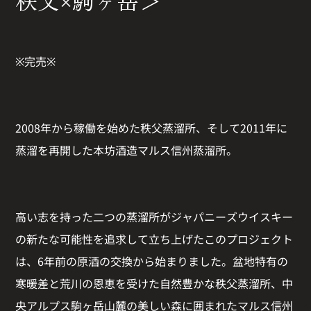
秩父×駒ヶ岳＞
※完売※
2008年から稼働を始めた秩父蒸溜所、そして2011年に
蒸溜を再開した本坊酒造マルス信州蒸溜所。
高い志を持った二つの蒸溜所がジャパニーズウイスキー
の新たな可能性を追求して立ち上げたこのプロジェクト
は、6年前の原酒の交換から始まりました。盆地特有の
寒暖差と荒川の恩恵を受けた自然豊かな秩父蒸溜所、中
央アルプス駒ヶ岳山麓の美しい森に囲まれたマルス信州