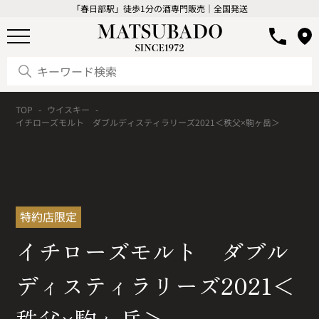
「春日部駅」徒歩1分の酒専門販売｜全国発送
TOP
ウイスキー
イチローズモルト ダブルディスティラリーズ2021＜秩父×駒ヶ岳＞
特約店限定
イチローズモルト ダブル
ディスティラリーズ2021＜