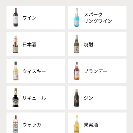
スパーク
ワイン
リング
ワイン
日本酒
焼酎
ウィスキー
ブランデー
リキュール
ジン
ウォッカ
果実酒