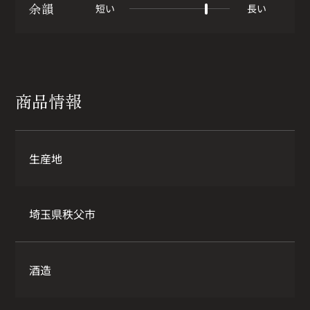
余韻
短い
長い
商品情報
生産地
埼玉県秩父市
酒造