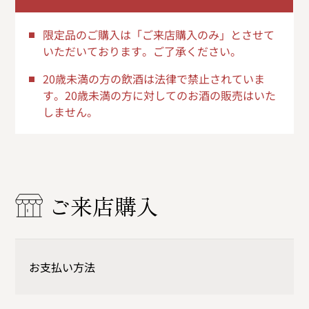
限定品のご購入は「ご来店購入のみ」とさせて
いただいております。ご了承ください。
20歳未満の方の飲酒は法律で禁止されていま
す。20歳未満の方に対してのお酒の販売はいた
しません。
ご来店購入
お支払い方法