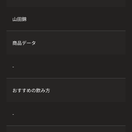
山田錦
商品データ
-
おすすめの飲み方
-