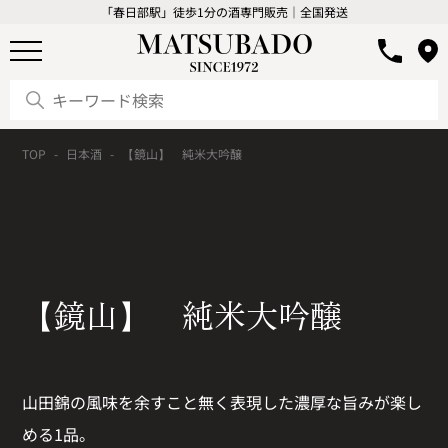
「春日部駅」徒歩1分の酒専門販売｜全国発送
TOP
日本酒
【鏡山】 純米大吟醸
【鏡山】 純米大吟醸
山田錦の風味を余すこと無く表現した濃厚な旨みが楽し
める1品。