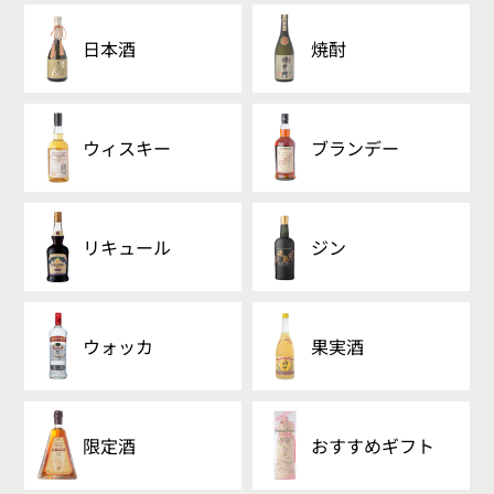
日本酒
焼酎
ウィスキー
ブランデー
リキュール
ジン
ウォッカ
果実酒
限定酒
おすすめギフト