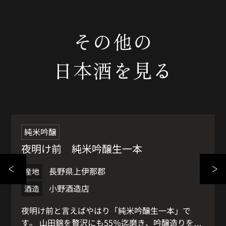
その他の
日本酒を見る
純米吟醸
夜明け前 純米吟醸生一本
長野県上伊那郡
産地
小野酒造店
酒造
夜明け前と言えばやはり「純米吟醸生一本」で
す。 山田錦を贅沢にも55％迄磨き、吟醸造りをし