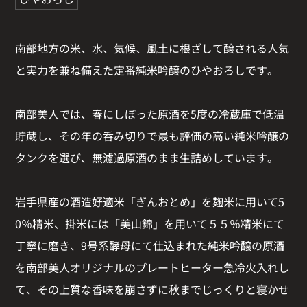
南部地方の米、水、気候、風土に根ざして醸される人気
と実力を兼ね備えた定番純米吟醸のひやおろしです。
南部美人では、春にしぼった原酒を5度の冷蔵庫で低温
貯蔵し、その年の呑み切りで最も評価の高い純米吟醸の
タンクを選び、無濾過原酒のまま生詰めしています。
岩手県産の酒造好適米「ぎんおとめ」を麹米に用いて5
0％精米、掛米には「美山錦」を用いて５５％精米にて
丁寧に磨き、9号系酵母にて仕込まれた純米吟醸の原酒
を南部美人オリジナルのプレートヒーター急冷火入れし
て、その上質な香味を崩さずに秋までじっくりと寝かせ