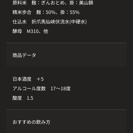
原料米 麹：ぎんおとめ、掛：美山錦
精米歩合 麹：50%、掛：55%
仕込水 折爪馬仙峡伏流水(中硬水)
酵母 M310、他
商品データ
日本酒度 ＋5
アルコール度数 17〜18度
酸度 1.5
おすすめの飲み方