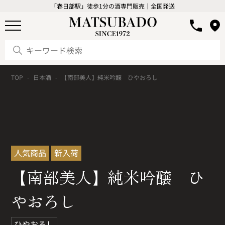
「春日部駅」徒歩1分の酒専門販売｜全国発送
TOP
日本酒
【南部美人】純米吟醸 ひやおろし
人気商品
新入荷
【南部美人】純米吟醸 ひ
やおろし
ひやおろし