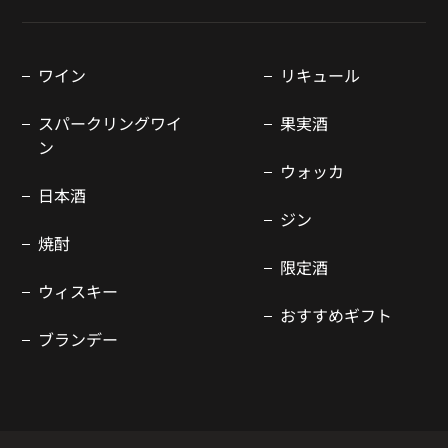
ワイン
リキュール
スパークリングワイ
果実酒
ン
ウォッカ
日本酒
ジン
焼酎
限定酒
ウィスキー
おすすめギフト
ブランデー