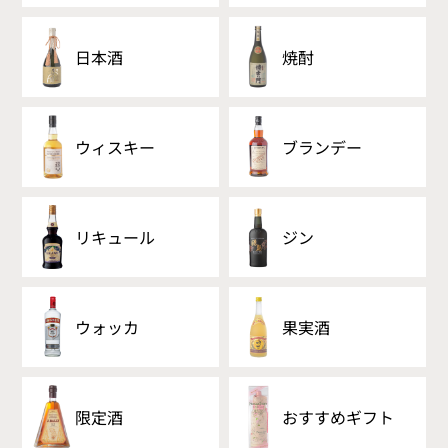
日本酒
焼酎
ウィスキー
ブランデー
リキュール
ジン
ウォッカ
果実酒
限定酒
おすすめギフト