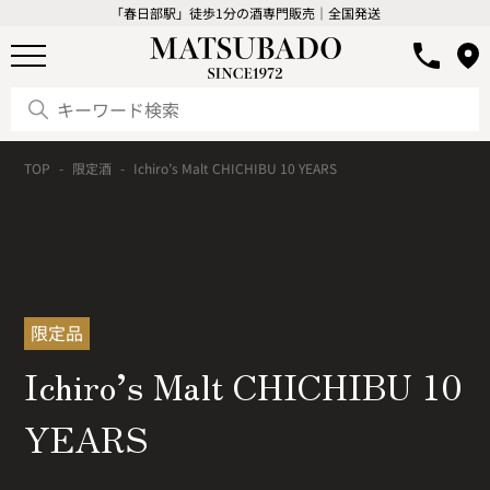
「春日部駅」徒歩1分の酒専門販売｜全国発送
TOP
限定酒
Ichiro’s Malt CHICHIBU 10 YEARS
限定品
Ichiro’s Malt CHICHIBU 10
YEARS