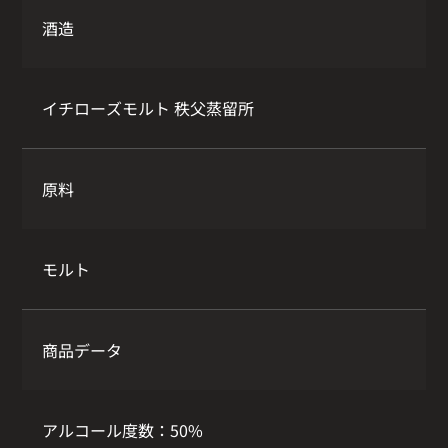
酒造
イチローズモルト 秩父蒸留所
原料
モルト
商品データ
アルコール度数：50%